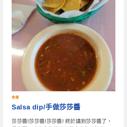
食譜
Salsa dip/手做莎莎醬
莎莎醬!莎莎醬!莎莎醬! 終於講到莎莎醬了，