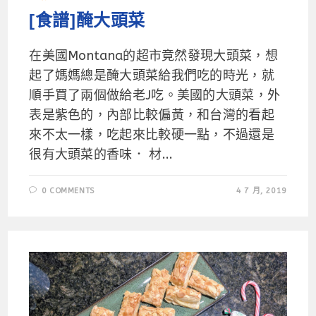
[食譜]醃大頭菜
在美國Montana的超市竟然發現大頭菜，想
起了媽媽總是醃大頭菜給我們吃的時光，就
順手買了兩個做給老J吃。美國的大頭菜，外
表是紫色的，內部比較偏黃，和台灣的看起
來不太一樣，吃起來比較硬一點，不過還是
很有大頭菜的香味． 材...
0 COMMENTS
4 7 月, 2019