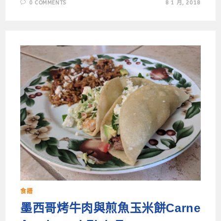
0 COMMENTS
8 1 月, 2018
食譜
墨西哥烤牛肉與煎魚玉米餅Carne