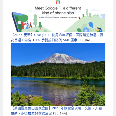
【2026 更新】Google Fi 使用六年評價：國際漫遊神器、資
安首選，內含 10% 手機折扣碼與 $60 優惠
(22,048)
【美國雷尼爾山國家公園】2026年旅遊全攻略：交通、入園
預約、步道推薦與露營筆記
(15,144)