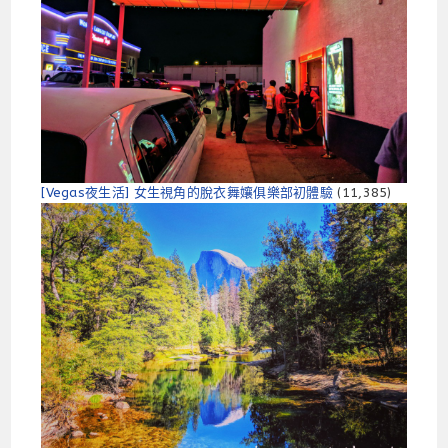
[Vegas夜生活] 女生視角的脫衣舞孃俱樂部初體驗
(11,385)