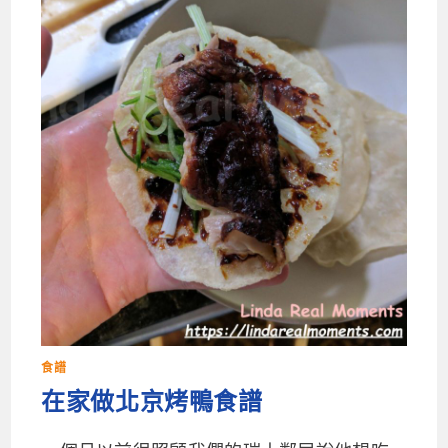
食譜
在家做北京烤鴨食譜