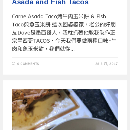
Asada and Fish Tacos
Carne Asada Taco烤牛肉玉米餅 & Fish
Taco煎魚玉米餅 這次回婆婆家，老公的好朋
友Dave是墨西哥人，我就抓著他教我製作正
宗墨西哥TACOS．今天我們要做兩種口味-牛
肉和魚玉米餅，我們就從...
0 COMMENTS
28 8 月, 2017