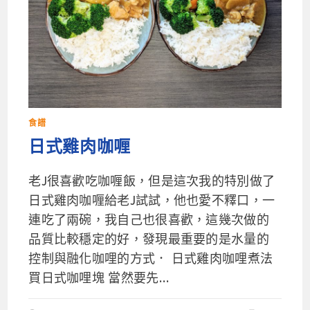
食譜
日式雞肉咖喱
老J很喜歡吃咖喱飯，但是這次我的特別做了
日式雞肉咖喱給老J試試，他也愛不釋口，一
連吃了兩碗，我自己也很喜歡，這幾次做的
品質比較穩定的好，發現最重要的是水量的
控制與融化咖哩的方式． 日式雞肉咖哩煮法
買日式咖哩塊 當然要先...