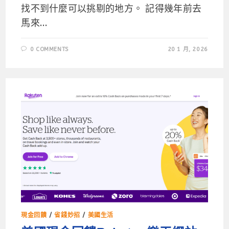
找不到什麼可以挑剔的地方。 記得幾年前去
馬來...
0 COMMENTS
20 1 月, 2026
現金回饋
/
省錢妙招
/
美國生活