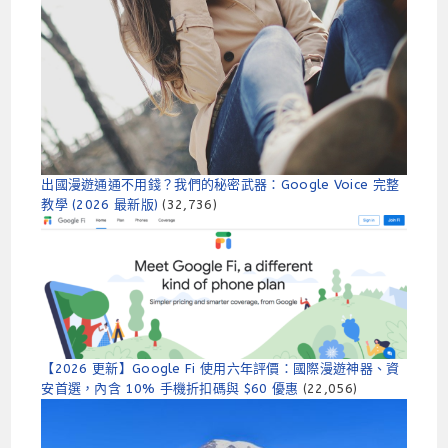
出國漫遊通通不用錢？我們的秘密武器：Google Voice 完整
教學 (2026 最新版)
(32,736)
【2026 更新】Google Fi 使用六年評價：國際漫遊神器、資
安首選，內含 10% 手機折扣碼與 $60 優惠
(22,056)