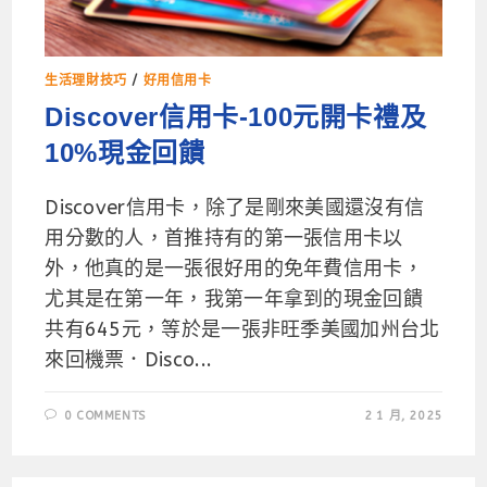
生活理財技巧
/
好用信用卡
Discover信用卡-100元開卡禮及
10%現金回饋
Discover信用卡，除了是剛來美國還沒有信
用分數的人，首推持有的第一張信用卡以
外，他真的是一張很好用的免年費信用卡，
尤其是在第一年，我第一年拿到的現金回饋
共有645元，等於是一張非旺季美國加州台北
來回機票．Disco...
0 COMMENTS
2 1 月, 2025