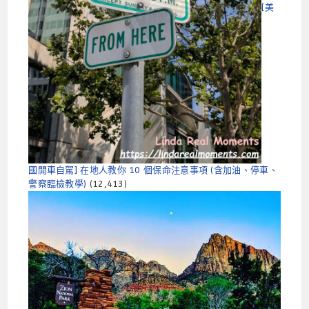
[美
國開車自駕] 在地人教你 10 個保命注意事項 (含加油、停車、
警察臨檢教學)
(12,413)