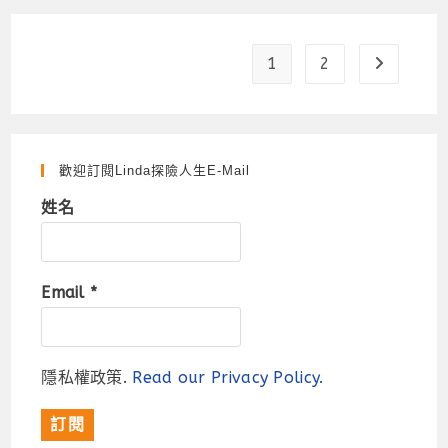
1
2
Go to the
歡迎訂閱Linda探險人生e-Mail
姓名
Email
*
隱私權政策.
Read our Privacy Policy.