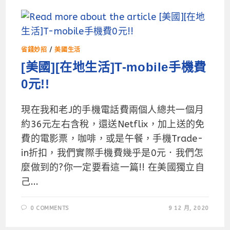
省錢妙招
/
美國生活
[美國][在地生活]T-mobile手機費
0元!!
現在我和老J的手機電話費兩個人總共一個月
約36元左右含稅，還送Netflix，加上送的免
費的電影票，咖啡，或是午餐，手機Trade-
in折扣，我們實際手機費幾乎是0元．我們怎
麼做到的?你一定要看這一篇!! 在美國獨立自
己...
0 COMMENTS
9 12 月, 2020