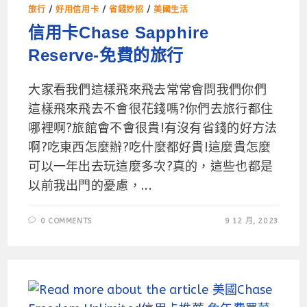
旅行
/
好用信用卡
/
省錢妙招
/
美國生活
信用卡Chase Sapphire
Reserve-免費的旅行
大家看我們這樣飛來飛去常常會問我們你們
這樣飛來飛去不會很花錢嗎?你們去旅行都住
哪裡啊?旅館會不會很貴!有沒有省錢的好方法
啊?吃東西怎麼辦?吃什麼都好貴!這麼貴怎麼
可以一年出去玩這麼多次?真的，這些也都是
以前我出門的憂慮，...
0 COMMENTS
9 12 月, 2023