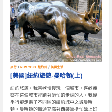
旅行
/
NEW YORK 紐約州
/
美國生活
[美國]紐約旅遊-曼哈頓(上)
紐約旅遊，我喜歡慢慢玩一個城市，喜歡觀
察在這個城市裡踏著匆忙的步調的人，我幾
乎行腳走遍了不同區的紐約城中之城曼哈
頓。曼哈頓的街頭充滿著西裝筆挺忙碌上班