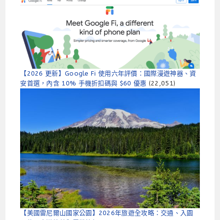
【2026 更新】Google Fi 使用六年評價：國際漫遊神器、資
安首選，內含 10% 手機折扣碼與 $60 優惠
(22,051)
【美國雷尼爾山國家公園】2026年旅遊全攻略：交通、入園