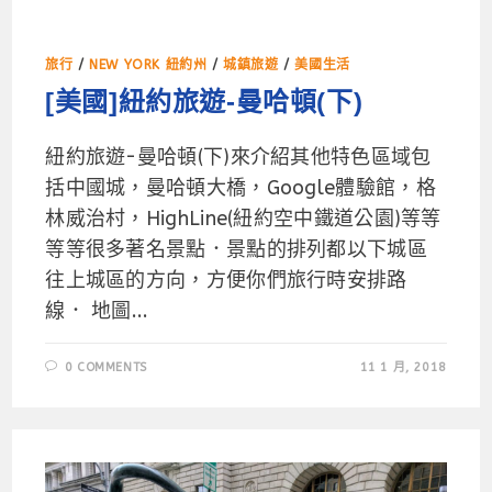
旅行
/
NEW YORK 紐約州
/
城鎮旅遊
/
美國生活
[美國]紐約旅遊-曼哈頓(下)
紐約旅遊-曼哈頓(下)來介紹其他特色區域包
括中國城，曼哈頓大橋，Google體驗館，格
林威治村，HighLine(紐約空中鐵道公園)等等
等等很多著名景點．景點的排列都以下城區
往上城區的方向，方便你們旅行時安排路
線． 地圖...
0 COMMENTS
11 1 月, 2018