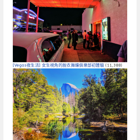
[Vegas夜生活] 女生視角的脫衣舞孃俱樂部初體驗
(11,388)