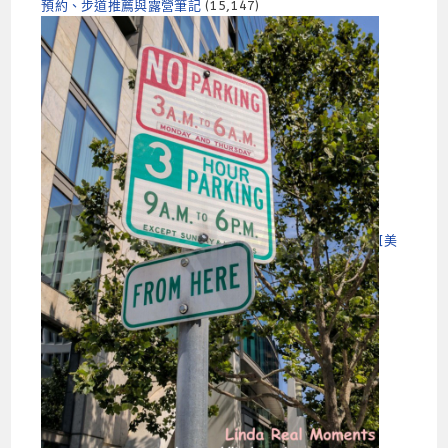
預約、步道推薦與露營筆記
(15,147)
[美