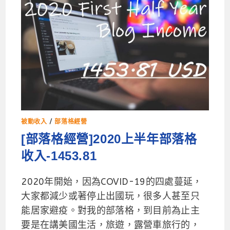
被動收入
/
部落格經營
[部落格經營]2020上半年部落格
收入-1453.81
2020年開始，因為COVID-19的四處蔓延，
大家都減少或著停止出國玩，很多人甚至只
能居家避疫。對我的部落格，到目前為止主
要是在講美國生活，旅遊，露營車旅行的，