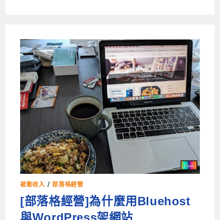
被動收入
/
部落格經營
[部落格經營]為什麼用Bluehost
與WordPress架網站