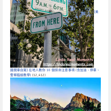
[美
國開車自駕] 在地人教你 10 個保命注意事項 (含加油、停車、
警察臨檢教學)
(12,412)