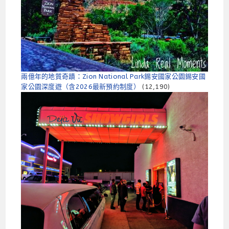
兩億年的地質奇蹟：Zion National Park錫安國家公園錫安國
家公園深度遊（含2026最新預約制​​度）
(12,190)