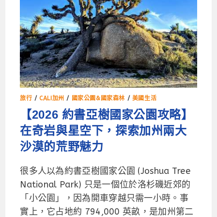
旅行
/
CALI加州
/
國家公園&國家森林
/
美國生活
【2026 約書亞樹國家公園攻略】
在奇岩與星空下，探索加州兩大
沙漠的荒野魅力
很多人以為約書亞樹國家公園 (Joshua Tree
National Park) 只是一個位於洛杉磯近郊的
「小公園」，因為開車穿越只需一小時。事
實上，它占地約 794,000 英畝，是加州第二