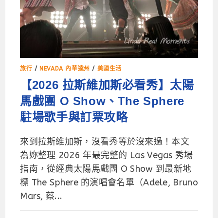
旅行
/
NEVADA 內華達州
/
美國生活
【2026 拉斯維加斯必看秀】太陽
馬戲團 O Show、The Sphere
駐場歌手與訂票攻略
來到拉斯維加斯，沒看秀等於沒來過！本文
為妳整理 2026 年最完整的 Las Vegas 秀場
指南，從經典太陽馬戲團 O Show 到最新地
標 The Sphere 的演唱會名單（Adele, Bruno
Mars, 蔡...