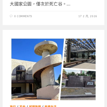
大國家公園，僅次於死亡谷。...
0 COMMENTS
17 2 月, 2026
旅行
/
其他
/
城鎮旅遊
/
美國生活