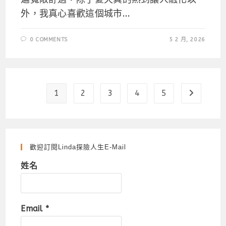
外，我真心喜歡這個城市...
0 COMMENTS
5 2 月, 2026
1
2
3
4
5
Go to the
歡迎訂閱Linda探險人生e-Mail
姓名
Email
*