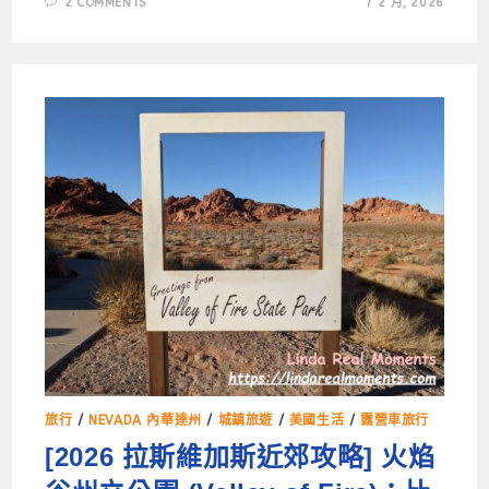
2 COMMENTS
7 2 月, 2026
旅行
/
NEVADA 內華達州
/
城鎮旅遊
/
美國生活
/
露營車旅行
[2026 拉斯維加斯近郊攻略] 火焰