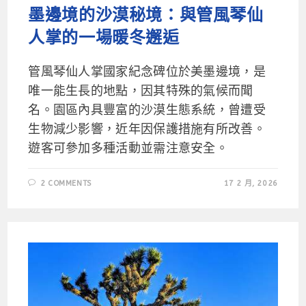
墨邊境的沙漠秘境：與管風琴仙
人掌的一場暖冬邂逅
管風琴仙人掌國家紀念碑位於美墨邊境，是
唯一能生長的地點，因其特殊的氣候而聞
名。園區內具豐富的沙漠生態系統，曾遭受
生物減少影響，近年因保護措施有所改善。
遊客可參加多種活動並需注意安全。
2 COMMENTS
17 2 月, 2026