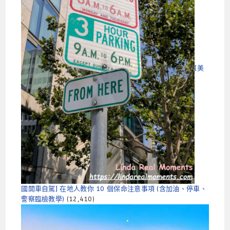
[美
國開車自駕] 在地人教你 10 個保命注意事項 (含加油、停車、
警察臨檢教學)
(12,410)