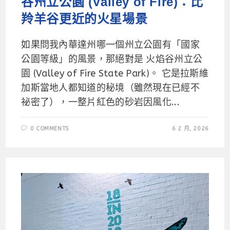
谷州立公園 (Valley of Fire)：比
羚羊谷更近的火星場景
如果問我內華達州哪一個州立公園有「國家
公園等級」的風景，那絕對是 火焰谷州立公
園 (Valley of Fire State Park)。 它是拉斯維
加斯當地人都知道的秘境（雖然現在已經不
祕密了），一整片紅色的砂岩因風化...
0 COMMENTS
6 2 月, 2026