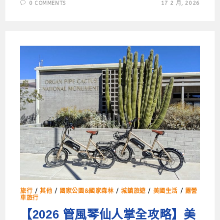
0 COMMENTS
17 2 月, 2026
旅行
/
其他
/
國家公園&國家森林
/
城鎮旅遊
/
美國生活
/
露營
車旅行
【2026 管風琴仙人掌全攻略】美