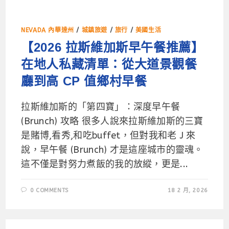
NEVADA 內華達州
/
城鎮旅遊
/
旅行
/
美國生活
【2026 拉斯維加斯早午餐推薦】
在地人私藏清單：從大道景觀餐
廳到高 CP 值鄉村早餐
拉斯維加斯的「第四寶」：深度早午餐
(Brunch) 攻略 很多人說來拉斯維加斯的三寶
是賭博,看秀,和吃buffet，但對我和老 J 來
說，早午餐 (Brunch) 才是這座城市的靈魂。
這不僅是對努力煮飯的我的放縱，更是...
0 COMMENTS
18 2 月, 2026