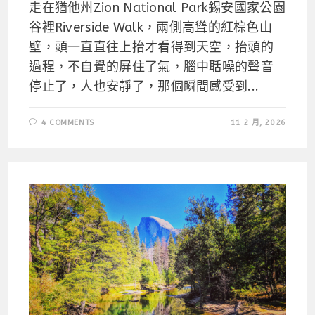
走在猶他州Zion National Park錫安國家公園
谷裡Riverside Walk，兩側高聳的紅棕色山
壁，頭一直直往上抬才看得到天空，抬頭的
過程，不自覺的屏住了氣，腦中聒噪的聲音
停止了，人也安靜了，那個瞬間感受到...
4 COMMENTS
11 2 月, 2026