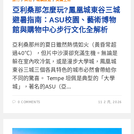
亞利桑那怎麼玩?鳳凰城東谷三城
避暑指南：ASU校園、藝術博物
館與購物中心步行文化全解析
亞利桑那州的夏日雖然熱情如火（黃昏常超
過40℃），但片中沙漠卻充滿生機。無論是
躲在室內吹冷氣，或是漫步大學城，鳳凰城
東谷三城三個各具特色的城市必然會帶給你
不同的驚喜。 Tempe 坦佩是典型的「大學
城」，著名的ASU（亞...
0 COMMENTS
11 2 月, 2026