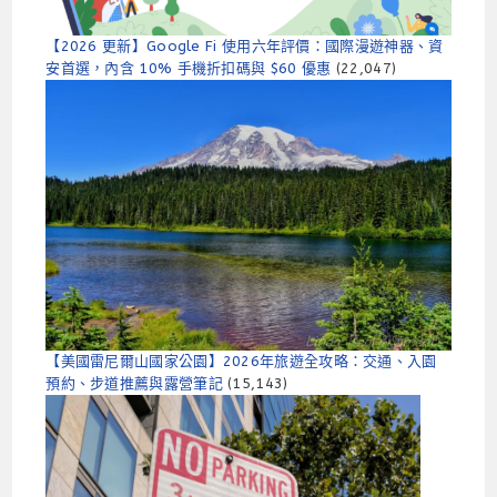
【2026 更新】Google Fi 使用六年評價：國際漫遊神器、資
安首選，內含 10% 手機折扣碼與 $60 優惠
(22,047)
【美國雷尼爾山國家公園】2026年旅遊全攻略：交通、入園
預約、步道推薦與露營筆記
(15,143)